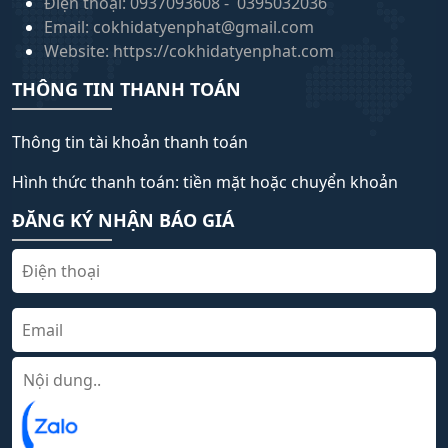
Điện thoại: 0937093608 - 0395032036
Email: cokhidatyenphat@gmail.com
Website: https://cokhidatyenphat.com
THÔNG TIN THANH TOÁN
Thông tin tài khoản thanh toán
Hình thức thanh toán: tiền mặt hoặc chuyển khoản
ĐĂNG KÝ NHẬN BÁO GIÁ