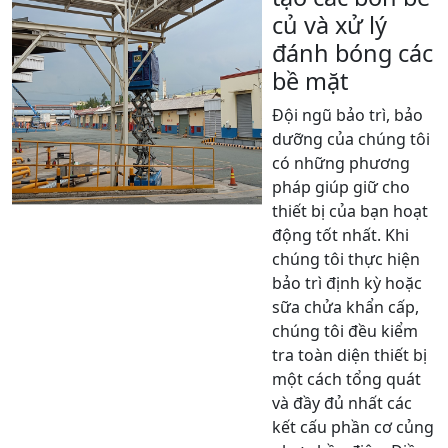
củ và xử lý
đánh bóng các
bề mặt
Đội ngũ bảo trì, bảo
dưỡng của chúng tôi
có những phương
pháp giúp giữ cho
thiết bị của bạn hoạt
động tốt nhất. Khi
chúng tôi thực hiện
bảo trì định kỳ hoặc
sữa chửa khẩn cấp,
chúng tôi đều kiểm
tra toàn diện thiết bị
một cách tổng quát
và đầy đủ nhất các
kết cấu phần cơ củng