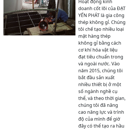
Hoạt động kinh
doanh cốt lõi của ĐẠT
YẾN PHÁT là gia công
thép không gỉ. Chúng
tôi chế tạo nhiều loại
mặt hàng thép
không gỉ bằng cách
cơ khí hóa vật liệu
đạt tiêu chuẩn trong
và ngoài nước. Vào
năm 2015, chúng tôi
bắt đầu sản xuất
nhiều thiết bị ở một
số ngành nghề cụ
thể, và theo thời gian,
chúng tôi đã nâng
cao năng lực và trình
độ của mình để giờ
đây có thể tạo ra hầu