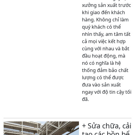
xưởng sản xuất trước
khi giao đến khách
hàng. Không chỉ làm
quý khách có thể
nhìn thấy, am tâm tất
cả mọi việc kết hợp
cùng với nhau và bắt
đầu hoạt động, mà
nó có nghĩa là hệ
thống đảm bảo chất
lượng có thể được
đưa vào sản xuất
ngay với độ tin cậy tối
đã.
Xem thêm
+ Sửa chữa, cải
tạo các bồn bể