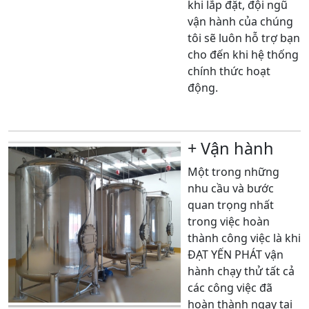
khi lắp đặt, đội ngũ
vận hành của chúng
tôi sẽ luôn hỗ trợ bạn
cho đến khi hệ thống
chính thức hoạt
động.
Xem thêm
+ Vận hành
Một trong những
nhu cầu và bước
quan trọng nhất
trong việc hoàn
thành công việc là khi
ĐẠT YẾN PHÁT vận
hành chạy thử tất cả
các công việc đã
hoàn thành ngay tại