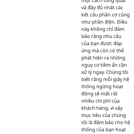
một cách tổng quát
và đầy đủ nhất các
kết cấu phần cơ củng
như phần điện. Điều
này không chỉ đảm
bảo rằng nhu cầu
của bạn được đáp
ứng mà còn có thể
phát hiện ra những
nguy cơ tiềm ẩn cần
xử lý ngay. Chúng tôi
biết rằng mỗi giây hệ
thống ngừng hoạt
động sẽ mất rất
nhiều chi phí của
khách hàng, vì vậy
mục tiêu của chúng
tôi là đảm bảo cho hệ
thống của bạn hoạt