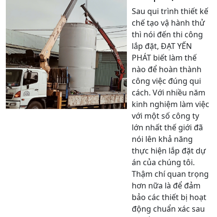
Sau qui trình thiết kế
chế tạo vậ hành thử
thì nói đến thi công
lắp đặt, ĐẠT YẾN
PHÁT biết làm thế
nào để hoàn thành
công việc đúng qui
cách. Với nhiều năm
kinh nghiệm làm việc
với một số công ty
lớn nhất thế giới đã
nói lên khả năng
thực hiện lắp đặt dự
án của chúng tôi.
Thậm chí quan trọng
hơn nữa là để đảm
bảo các thiết bị hoạt
động chuẩn xác sau