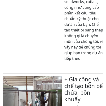
solidworks, catia...,
cũng như cung cấp
phần kết cấu, tiêu
chuẩn kỹ thuật cho
dự án của bạn. Chế
tạo thiết bị bằng thép
không gỉ là chuyên
môn của chúng tôi, vì
vậy hãy để chúng tôi
giúp bạn trong dự án
tiếp theo.
Xem thêm
+ Gia công và
chế tạo bồn bể
chứa, bồn
khuấy