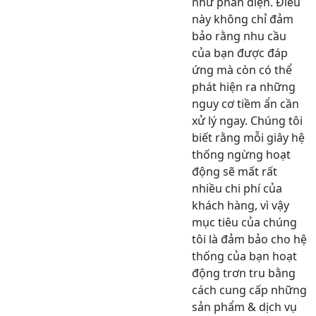
như phần điện. Điều
này không chỉ đảm
bảo rằng nhu cầu
của bạn được đáp
ứng mà còn có thể
phát hiện ra những
nguy cơ tiềm ẩn cần
xử lý ngay. Chúng tôi
biết rằng mỗi giây hệ
thống ngừng hoạt
động sẽ mất rất
nhiều chi phí của
khách hàng, vì vậy
mục tiêu của chúng
tôi là đảm bảo cho hệ
thống của bạn hoạt
động trơn tru bằng
cách cung cấp những
sản phẩm & dịch vụ