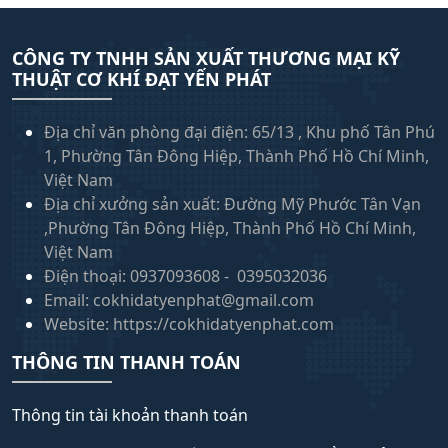
CÔNG TY TNHH SẢN XUẤT THƯƠNG MẠI KỸ
THUẬT CƠ KHÍ ĐẠT YẾN PHÁT
Địa chỉ văn phòng đại điện: 65/13 , Khu phố Tân Phú
1, Phường Tân Đông Hiệp, Thành Phố Hồ Chí Minh,
Việt Nam
Địa chỉ xưởng sản xuất: Đường Mỹ Phước Tân Vạn
,Phường Tân Đông Hiệp, Thành Phố Hồ Chí Minh,
Việt Nam
Điện thoại: 0937093608 - 0395032036
Email: cokhidatyenphat@gmail.com
Website: https://cokhidatyenphat.com
THÔNG TIN THANH TOÁN
Thông tin tài khoản thanh toán