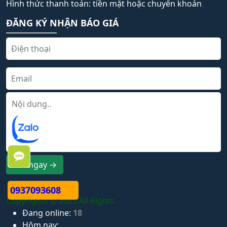
Hình thức thanh toán: tiền mặt hoặc chuyển khoản
ĐĂNG KÝ NHẬN BÁO GIÁ
Gửi ngay →
0937093608
Copyrights © 2025 All Rights.
Đang online:
18
Hôm nay: