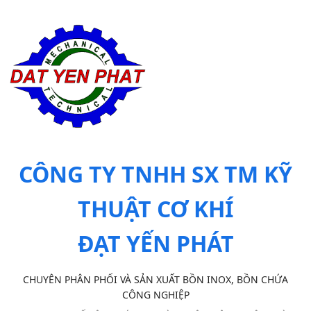
CÔNG TY TNHH SX TM KỸ
THUẬT CƠ KHÍ
ĐẠT YẾN PHÁT
CHUYÊN PHÂN PHỐI VÀ SẢN XUẤT BỒN INOX, BỒN CHỨA
CÔNG NGHIỆP