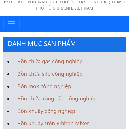
65/13 , KHU PHỐ TÂN PHÚ 1, PHƯỜNG TÂN ĐÔNG HIỆP, THÀNH
PHỐ HỒ CHÍ MINH, VIỆT NAM
DANH MỤC SẢN PHẨM
Bồn chứa gas công nghiệp
Bồn chứa silo công nghiệp
Bồn inox công nghiệp
Bồn chứa xăng dầu công nghiệp
Bồn khuấy công nghiệp
Bồn khuấy trộn Ribbon Mixer