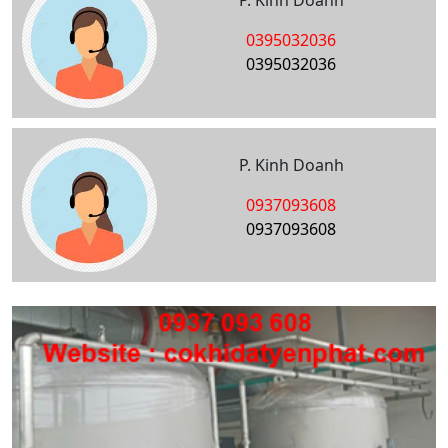
P. Kinh Doanh
0395032036
0395032036
P. Kinh Doanh
0937093608
0937093608