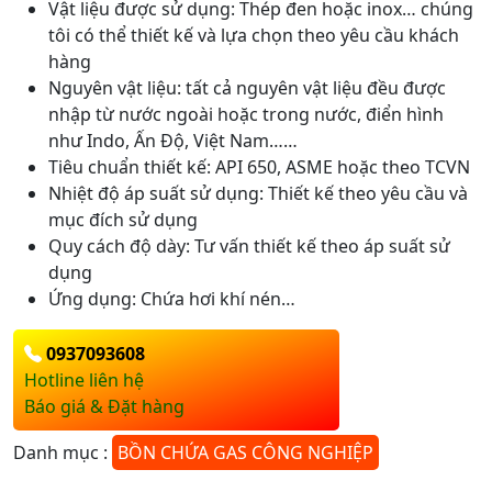
Vật liệu được sử dụng: Thép đen hoặc inox… chúng
tôi có thể thiết kế và lựa chọn theo yêu cầu khách
hàng
Nguyên vật liệu: tất cả nguyên vật liệu đều được
nhập từ nước ngoài hoặc trong nước, điển hình
như Indo, Ấn Độ, Việt Nam……
Tiêu chuẩn thiết kế: API 650, ASME hoặc theo TCVN
Nhiệt độ áp suất sử dụng: Thiết kế theo yêu cầu và
mục đích sử dụng
Quy cách độ dày: Tư vấn thiết kế theo áp suất sử
dụng
Ứng dụng: Chứa hơi khí nén…
0937093608
Hotline liên hệ
Báo giá & Đặt hàng
Danh mục :
BỒN CHỨA GAS CÔNG NGHIỆP