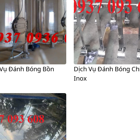
 Vụ Đánh Bóng Bồn
Dịch Vụ Đánh Bóng Chi
Inox