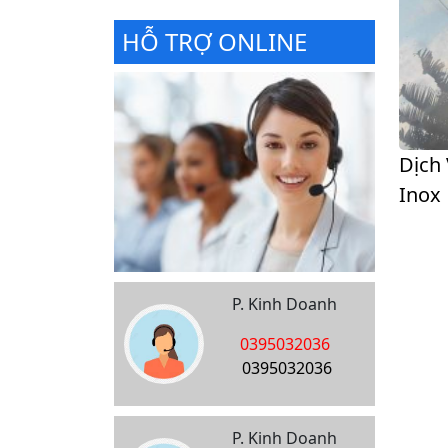
HỖ TRỢ ONLINE
Dịch
Inox
P. Kinh Doanh
0395032036
0395032036
P. Kinh Doanh