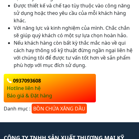
Được thiết kế và chế tạo tùy thuộc vào công năng
sử dụng hoặc theo yêu cầu của mỗi khách hàng
khác.
Với năng lực và kinh nghiệm của mình. Chắc chắn
sẽ giúp quý khách có một sự lựa chọn hoàn hảo.
Nếu khách hàng còn bất kỳ thắc mắc nào về qui
cách hay thông số kỹ thuật đừng ngần ngại liên hệ
với chúng tôi để được tư vấn tốt hơn về sản phẩm
phù hợp với mục đích sử dụng.
0937093608
Hotline liên hệ
Báo giá & Đặt hàng
Danh mục :
BỒN CHỨA XĂNG DẦU
CÔNG TY TNHH SẢN XUẤT THƯƠNG MẠI KỸ