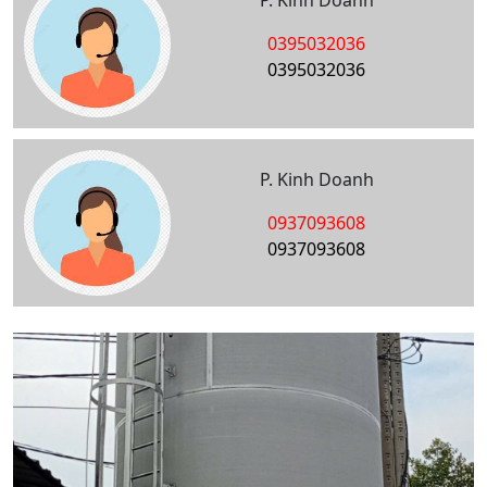
P. Kinh Doanh
0395032036
0395032036
P. Kinh Doanh
0937093608
0937093608