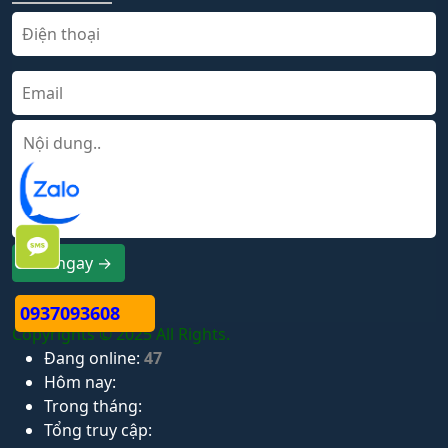
Gửi ngay →
0937093608
Copyrights © 2025 All Rights.
Đang online:
47
Hôm nay:
Trong tháng:
Tổng truy cập: