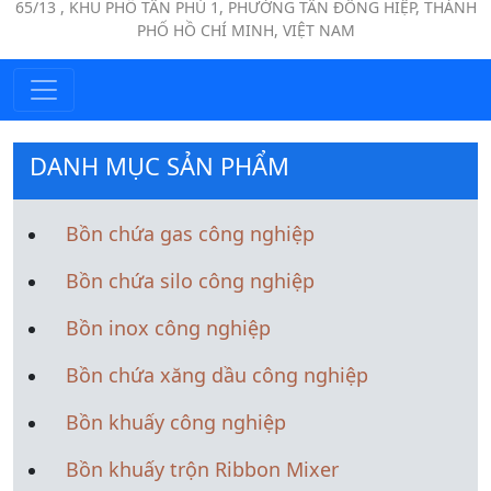
65/13 , KHU PHỐ TÂN PHÚ 1, PHƯỜNG TÂN ĐÔNG HIỆP, THÀNH
PHỐ HỒ CHÍ MINH, VIỆT NAM
DANH MỤC SẢN PHẨM
Bồn chứa gas công nghiệp
Bồn chứa silo công nghiệp
Bồn inox công nghiệp
Bồn chứa xăng dầu công nghiệp
Bồn khuấy công nghiệp
Bồn khuấy trộn Ribbon Mixer