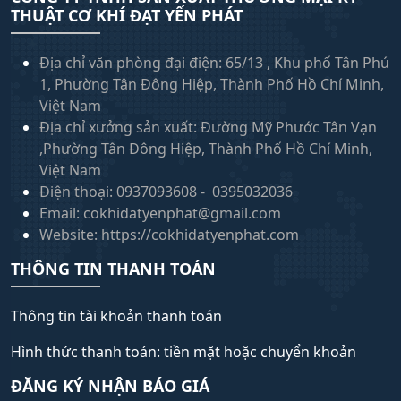
THUẬT CƠ KHÍ ĐẠT YẾN PHÁT
Địa chỉ văn phòng đại điện: 65/13 , Khu phố Tân Phú
1, Phường Tân Đông Hiệp, Thành Phố Hồ Chí Minh,
Việt Nam
Địa chỉ xưởng sản xuất: Đường Mỹ Phước Tân Vạn
,Phường Tân Đông Hiệp, Thành Phố Hồ Chí Minh,
Việt Nam
Điện thoại: 0937093608 - 0395032036
Email: cokhidatyenphat@gmail.com
Website: https://cokhidatyenphat.com
THÔNG TIN THANH TOÁN
Thông tin tài khoản thanh toán
Hình thức thanh toán: tiền mặt hoặc chuyển khoản
ĐĂNG KÝ NHẬN BÁO GIÁ