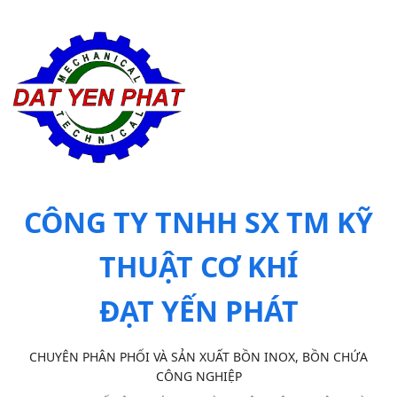
CÔNG TY TNHH SX TM KỸ
THUẬT CƠ KHÍ
ĐẠT YẾN PHÁT
CHUYÊN PHÂN PHỐI VÀ SẢN XUẤT BỒN INOX, BỒN CHỨA
CÔNG NGHIỆP