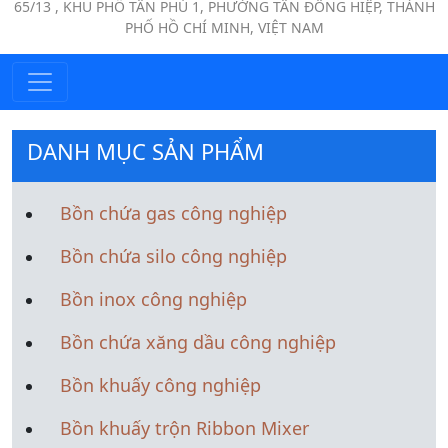
65/13 , KHU PHỐ TÂN PHÚ 1, PHƯỜNG TÂN ĐÔNG HIỆP, THÀNH
PHỐ HỒ CHÍ MINH, VIỆT NAM
DANH MỤC SẢN PHẨM
Bồn chứa gas công nghiệp
Bồn chứa silo công nghiệp
Bồn inox công nghiệp
Bồn chứa xăng dầu công nghiệp
Bồn khuấy công nghiệp
Bồn khuấy trộn Ribbon Mixer