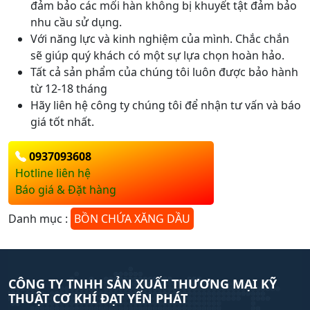
đảm bảo các mối hàn không bị khuyết tật đảm bảo
nhu cầu sử dụng.
Với năng lực và kinh nghiệm của mình. Chắc chắn
sẽ giúp quý khách có một sự lựa chọn hoàn hảo.
Tất cả sản phẩm của chúng tôi luôn được bảo hành
từ 12-18 tháng
Hãy liên hệ công ty chúng tôi để nhận tư vấn và báo
giá tốt nhất.
0937093608
Hotline liên hệ
Báo giá & Đặt hàng
Danh mục :
BỒN CHỨA XĂNG DẦU
CÔNG TY TNHH SẢN XUẤT THƯƠNG MẠI KỸ
THUẬT CƠ KHÍ ĐẠT YẾN PHÁT