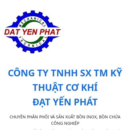
CÔNG TY TNHH SX TM KỸ
THUẬT CƠ KHÍ
ĐẠT YẾN PHÁT
CHUYÊN PHÂN PHỐI VÀ SẢN XUẤT BỒN INOX, BỒN CHỨA
CÔNG NGHIỆP