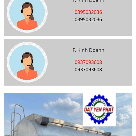
P. Kinh Doanh
0395032036
0395032036
P. Kinh Doanh
0937093608
0937093608