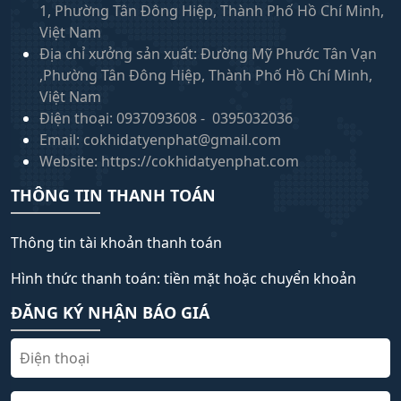
1, Phường Tân Đông Hiệp, Thành Phố Hồ Chí Minh,
Việt Nam
Địa chỉ xưởng sản xuất: Đường Mỹ Phước Tân Vạn
,Phường Tân Đông Hiệp, Thành Phố Hồ Chí Minh,
Việt Nam
Điện thoại: 0937093608 - 0395032036
Email: cokhidatyenphat@gmail.com
Website: https://cokhidatyenphat.com
THÔNG TIN THANH TOÁN
Thông tin tài khoản thanh toán
Hình thức thanh toán: tiền mặt hoặc chuyển khoản
ĐĂNG KÝ NHẬN BÁO GIÁ