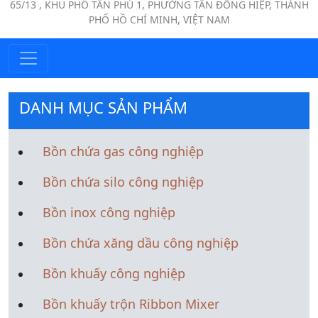
65/13 , KHU PHỐ TÂN PHÚ 1, PHƯỜNG TÂN ĐÔNG HIỆP, THÀNH
PHỐ HỒ CHÍ MINH, VIỆT NAM
DANH MỤC SẢN PHẨM
Bồn chứa gas công nghiệp
Bồn chứa silo công nghiệp
Bồn inox công nghiệp
Bồn chứa xăng dầu công nghiệp
Bồn khuấy công nghiệp
Bồn khuấy trộn Ribbon Mixer