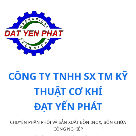
CÔNG TY TNHH SX TM KỸ
THUẬT CƠ KHÍ
ĐẠT YẾN PHÁT
CHUYÊN PHÂN PHỐI VÀ SẢN XUẤT BỒN INOX, BỒN CHỨA
CÔNG NGHIỆP