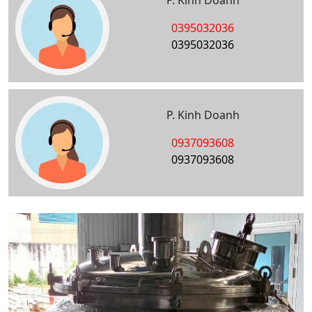
P. Kinh Doanh
0395032036
0395032036
P. Kinh Doanh
0937093608
0937093608