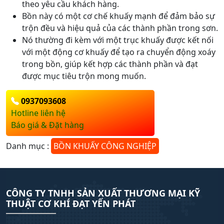
theo yêu cầu khách hàng.
Bồn này có một cơ chế khuấy mạnh để đảm bảo sự
trộn đều và hiệu quả của các thành phần trong sơn.
Nó thường đi kèm với một trục khuấy được kết nối
với một động cơ khuấy để tạo ra chuyển động xoáy
trong bồn, giúp kết hợp các thành phần và đạt
được mục tiêu trộn mong muốn.
0937093608
Hotline liên hệ
Báo giá & Đặt hàng
Danh mục :
BỒN KHUẤY CÔNG NGHIỆP
CÔNG TY TNHH SẢN XUẤT THƯƠNG MẠI KỸ
THUẬT CƠ KHÍ ĐẠT YẾN PHÁT