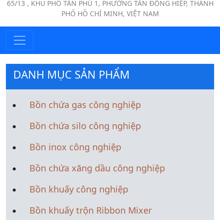
65/13 , KHU PHỐ TÂN PHÚ 1, PHƯỜNG TÂN ĐÔNG HIỆP, THÀNH
PHỐ HỒ CHÍ MINH, VIỆT NAM
DANH MỤC SẢN PHẨM
Bồn chứa gas công nghiệp
Bồn chứa silo công nghiệp
Bồn inox công nghiệp
Bồn chứa xăng dầu công nghiệp
Bồn khuấy công nghiệp
Bồn khuấy trộn Ribbon Mixer