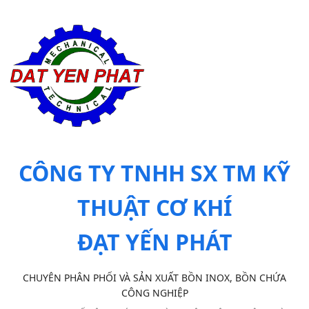
CÔNG TY TNHH SX TM KỸ
THUẬT CƠ KHÍ
ĐẠT YẾN PHÁT
CHUYÊN PHÂN PHỐI VÀ SẢN XUẤT BỒN INOX, BỒN CHỨA
CÔNG NGHIỆP