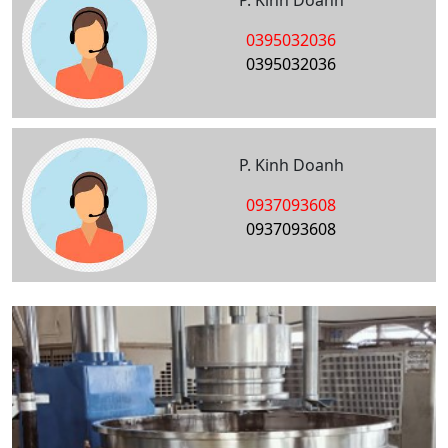
P. Kinh Doanh
0395032036
0395032036
P. Kinh Doanh
0937093608
0937093608