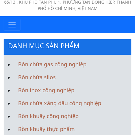
65/13 , KHU PHỐ TÂN PHÚ 1, PHƯỜNG TÂN ĐÔNG HIỆP, THÀNH
PHỐ HỒ CHÍ MINH, VIỆT NAM
DANH MỤC SẢN PHẨM
Bồn chứa gas công nghiệp
Bồn chứa silos
Bồn inox công nghiệp
Bồn chứa xăng dầu công nghiệp
Bồn khuấy công nghiệp
Bồn khuấy thực phẩm