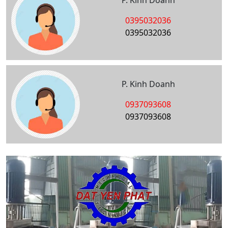
P. Kinh Doanh
0395032036
0395032036
P. Kinh Doanh
0937093608
0937093608