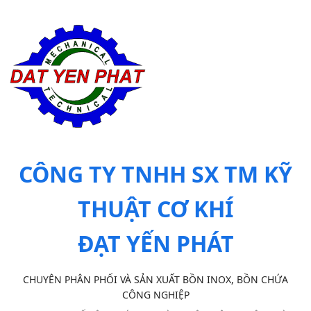
CÔNG TY TNHH SX TM KỸ
THUẬT CƠ KHÍ
ĐẠT YẾN PHÁT
CHUYÊN PHÂN PHỐI VÀ SẢN XUẤT BỒN INOX, BỒN CHỨA
CÔNG NGHIỆP