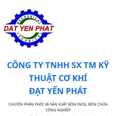
CÔNG TY TNHH SX TM KỸ
THUẬT CƠ KHÍ
ĐẠT YẾN PHÁT
CHUYÊN PHÂN PHỐI VÀ SẢN XUẤT BỒN INOX, BỒN CHỨA
CÔNG NGHIỆP