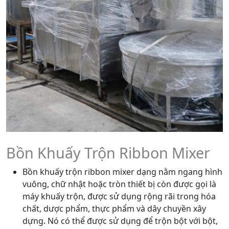
Bồn Khuấy Trộn Ribbon Mixer
Bồn khuấy trộn ribbon mixer dạng nằm ngang hình
vuông, chữ nhật hoặc tròn thiết bị còn được gọi là
máy khuấy trộn, được sử dụng rộng rãi trong hóa
chất, dược phẩm, thực phẩm và dây chuyền xây
dựng. Nó có thể được sử dụng để trộn bột với bột,