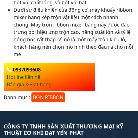
bột với chất lỏng, và bột với hạt.
Dưới sự điều khiển của động cơ, máy khuấy ribbon
mixer băng kép trộn vật liệu một cách nhanh
chóng. Máy trộn ribbon mixer băng này được đặc
trưng bởi hiệu ứng trộn cao, năng suất lớn và tỷ lệ
hỏng hóc rất thấp. Vì nó là một máy trộn kiểu lô,
khách hàng nên chọn mô hình theo đầu ra cho mỗi
mẻ
0937093608
Hotline liên hệ
Báo giá & Đặt hàng
Danh mục :
BỒN RIBBON
CÔNG TY TNHH SẢN XUẤT THƯƠNG MẠI KỸ
THUẬT CƠ KHÍ ĐẠT YẾN PHÁT