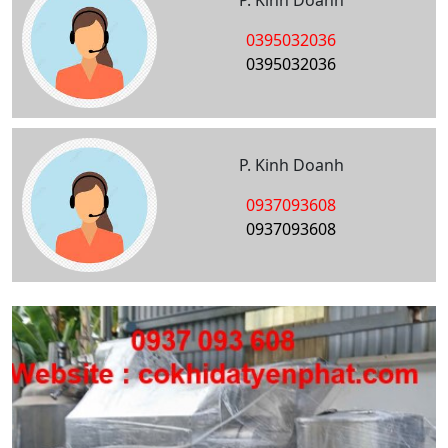
P. Kinh Doanh
0395032036
0395032036
P. Kinh Doanh
0937093608
0937093608