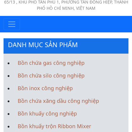
65/13 , KHU PHỐ TÂN PHÚ 1, PHƯỜNG TÂN ĐÔNG HIỆP, THÀNH
PHỐ HỒ CHÍ MINH, VIỆT NAM
DANH MỤC SẢN PHẨM
Bồn chứa gas công nghiệp
Bồn chứa silo công nghiệp
Bồn inox công nghiệp
Bồn chứa xăng dầu công nghiệp
Bồn khuấy công nghiệp
Bồn khuấy trộn Ribbon Mixer