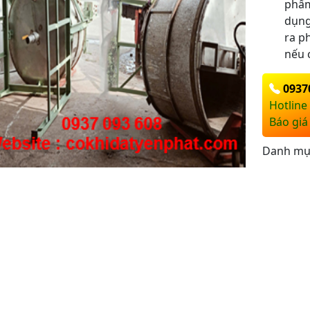
phẩm
dụng
ra p
nếu 
0937
Hotline 
Báo giá
Danh mụ