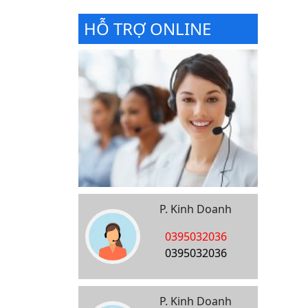
HỖ TRỢ ONLINE
P. Kinh Doanh
0395032036
0395032036
P. Kinh Doanh