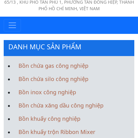
65/13 , KHU PHỐ TÂN PHÚ 1, PHƯỜNG TÂN ĐÔNG HIỆP, THÀNH
PHỐ HỒ CHÍ MINH, VIỆT NAM
DANH MỤC SẢN PHẨM
Bồn chứa gas công nghiệp
Bồn chứa silo công nghiệp
Bồn inox công nghiệp
Bồn chứa xăng dầu công nghiệp
Bồn khuấy công nghiệp
Bồn khuấy trộn Ribbon Mixer