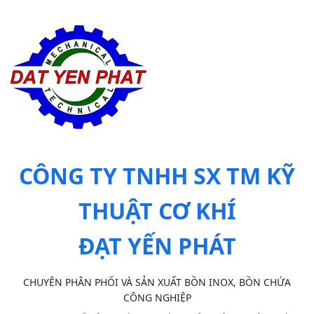
CÔNG TY TNHH SX TM KỸ
THUẬT CƠ KHÍ
ĐẠT YẾN PHÁT
CHUYÊN PHÂN PHỐI VÀ SẢN XUẤT BỒN INOX, BỒN CHỨA
CÔNG NGHIỆP