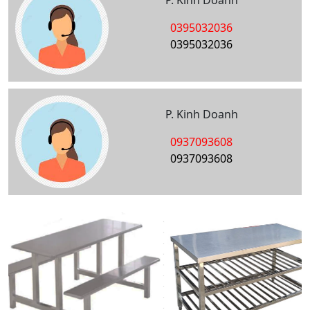
P. Kinh Doanh
0395032036
0395032036
P. Kinh Doanh
0937093608
0937093608