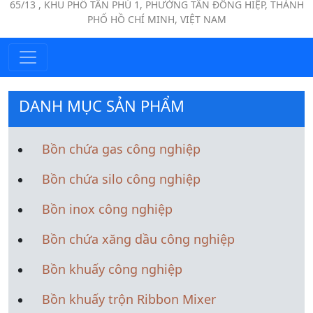
65/13 , KHU PHỐ TÂN PHÚ 1, PHƯỜNG TÂN ĐÔNG HIỆP, THÀNH
PHỐ HỒ CHÍ MINH, VIỆT NAM
DANH MỤC SẢN PHẨM
Bồn chứa gas công nghiệp
Bồn chứa silo công nghiệp
Bồn inox công nghiệp
Bồn chứa xăng dầu công nghiệp
Bồn khuấy công nghiệp
Bồn khuấy trộn Ribbon Mixer