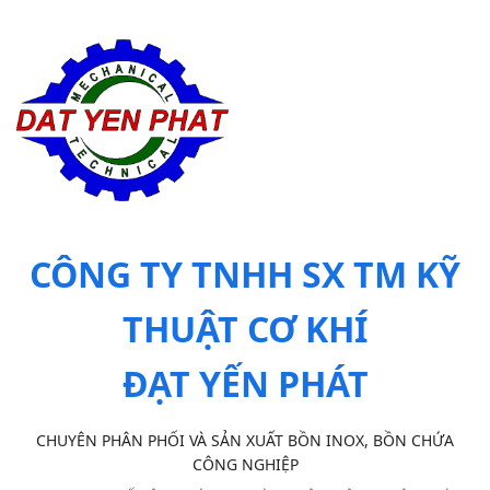
CÔNG TY TNHH SX TM KỸ
THUẬT CƠ KHÍ
ĐẠT YẾN PHÁT
CHUYÊN PHÂN PHỐI VÀ SẢN XUẤT BỒN INOX, BỒN CHỨA
CÔNG NGHIỆP