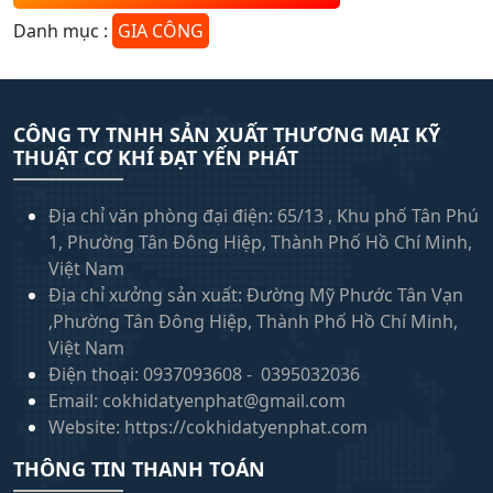
Danh mục :
GIA CÔNG
CÔNG TY TNHH SẢN XUẤT THƯƠNG MẠI KỸ
THUẬT CƠ KHÍ ĐẠT YẾN PHÁT
Địa chỉ văn phòng đại điện: 65/13 , Khu phố Tân Phú
1, Phường Tân Đông Hiệp, Thành Phố Hồ Chí Minh,
Việt Nam
Địa chỉ xưởng sản xuất: Đường Mỹ Phước Tân Vạn
,Phường Tân Đông Hiệp, Thành Phố Hồ Chí Minh,
Việt Nam
Điện thoại: 0937093608 - 0395032036
Email: cokhidatyenphat@gmail.com
Website: https://cokhidatyenphat.com
THÔNG TIN THANH TOÁN