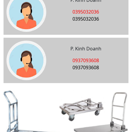
P. Kinh Doanh
0395032036
0395032036
P. Kinh Doanh
0937093608
0937093608